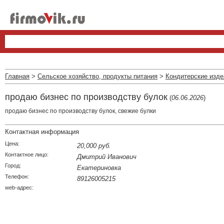
Главная
>
Сельское хозяйство, продукты питания
>
Кондитерские изд
продаю бизнес по производству булок
(
06.06.2026
)
продаю бизнес по производству булок, свежие булки
Контактная информация
Цена:
20,000 руб.
Контактное лицо:
Дмитрий Иванович
Город:
Екатериновка
Телефон:
89126005215
web-адрес: