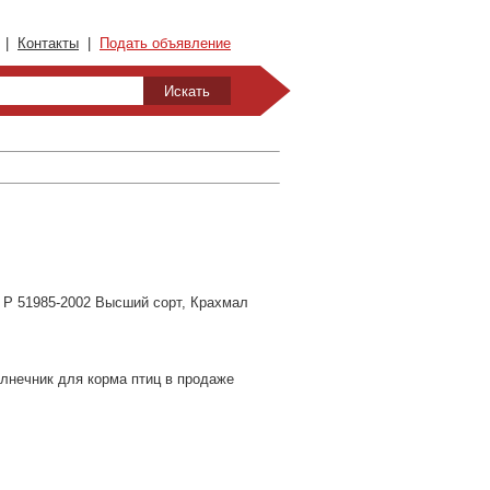
|
Контакты
|
Подать объявление
 Р 51985-2002 Высший сорт, Крахмал
лнечник для корма птиц в продаже