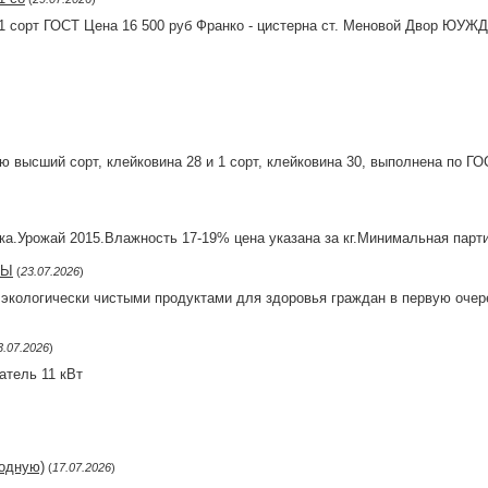
 сорт ГОСТ Цена 16 500 руб Франко - цистерна ст. Меновой Двор ЮУЖД.
 высший сорт, клейковина 28 и 1 сорт, клейковина 30, выполнена по ГО
ка.Урожай 2015.Влажность 17-19% цена указана за кг.Минимальная парти
БЫ
(
23.07.2026
)
экологически чистыми продуктами для здоровья граждан в первую очере
3.07.2026
)
атель 11 кВт
одную)
(
17.07.2026
)